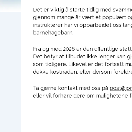
Det er viktig å starte tidlig med sv
gjennom mange år vært et populært og 
instruktører har vi opparbeidet oss l
barnehagebarn.
Fra og med 2026 er den offentlige støt
Det betyr at tilbudet ikke lenger ka
som tidligere. Likevel er det fortsatt 
dekke kostnaden, eller dersom foreldre 
Ta gjerne kontakt med oss på
post@jor
eller vil forhøre dere om mulighetene