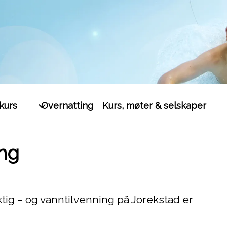
kurs
Overnatting
Kurs, møter & selskaper
ng
tig – og vanntilvenning på Jorekstad er