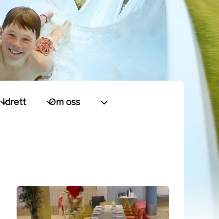
Idrett
Om oss