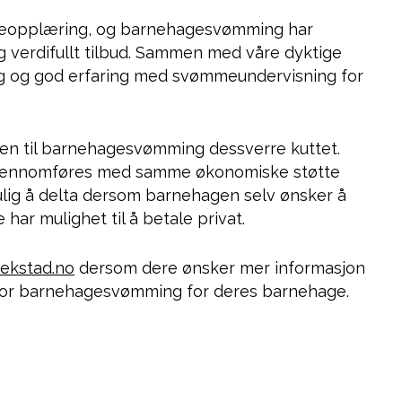
ømmeopplæring, og barnehagesvømming har
verdifullt tilbud. Sammen med våre dyktige
ang og god erfaring med svømmeundervisning for
ten til barnehagesvømming dessverre kuttet.
n gjennomføres med samme økonomiske støtte
mulig å delta dersom barnehagen selv ønsker å
har mulighet til å betale privat.
ekstad.no
dersom dere ønsker mer informasjon
 for barnehagesvømming for deres barnehage.